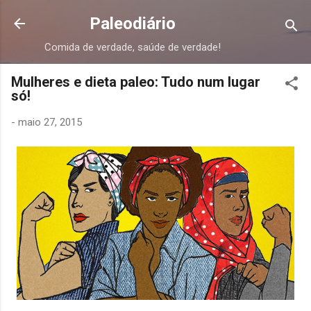
Pular para o conteúdo principal
Paleodiário
Comida de verdade, saúde de verdade!
Mulheres e dieta paleo: Tudo num lugar
só!
-
maio 27, 2015