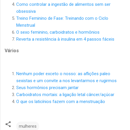
Como controlar a ingestão de alimentos sem ser
obsessiva
Treino Feminino de Fase: Treinando com o Ciclo
Menstrual
O sexo feminino,
carboidratos e hormônios
Reverta a resistência à insulina em 4 passos fáceis
Vários
Nenhum poder exceto o nosso: as aflições paleo
sexistas e um convite a nos levantarmos e rugirmos
Seus hormônios precisam jantar
Carboidratos mortais: a ligação letal câncer/açúcar
O que os laticínios fazem com a menstruação
mulheres