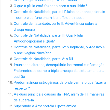
Como largar o contraceptivo hormonal
O que a pílula está fazendo com a sua libido?
Controle de Natalidade, parte I: Pílulas anticoncepcionais
- como elas funcionam, benefícios e riscos
Controle de natalidade, parte II: Advertência sobre a
drospirenona
Controle de Natalidade, parte III: Qual Pílula
Anticoncepcional é Qual?
Controle de Natalidade, parte IV: o Implante, o Adesivo e
o anel vaginal NuvaRing
Controle de Natalidade, parte V: o DIU
Imunidade alterada, desequilíbrio hormonal e inflamação:
Endometriose como a tripla ameaça da dieta americana
padrão
Predominância Estrogênica: de onde vem e o que fazer a
respeito ?
As duas principais causas da TPM, além de 11 maneiras
de superá-la
Superando a Amenorréia Hipotalâmica