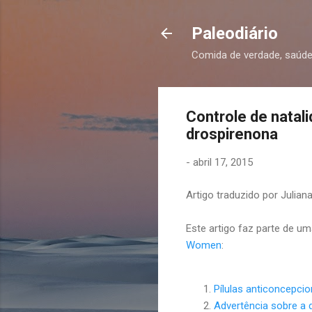
Paleodiário
Comida de verdade, saúde
Controle de natali
drospirenona
-
abril 17, 2015
Artigo traduzido por Juliana
Este artigo faz parte de um
Women
:
Pílulas anticoncepci
Advertência sobre a 