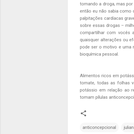
tomando a droga, mas por v
então eu não sabia como co
palpitações cardíacas gra
sobre essas drogas – mil
compartilhar com vocês a
quaisquer alterações ou ef
pode ser o motivo e uma 
bioquímica pessoal.
Alimentos ricos em potássi
tomate, todas as folhas 
potássio em relação ao r
tomam pílulas anticoncepc
anticoncepcional
julia