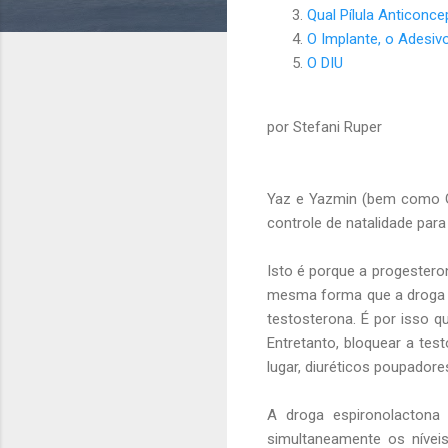
Qual Pílula Anticonce
O Implante, o Adesivo
O DIU
por Stefani Ruper
Yaz e Yazmin (bem como Gia
controle de natalidade par
Isto é porque a progester
mesma forma que a droga e
testosterona. É por isso 
Entretanto, bloquear a test
lugar, diuréticos poupadore
A droga espironolactona 
simultaneamente os nívei