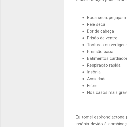
Boca seca, pegajosa
Pele seca
Dor de cabeça
Prisão de ventre
Tonturas ou vertigen
Pressão baixa
Batimentos cardíaco
Respiração rápida
Insônia
Ansiedade
Febre
Nos casos mais graves
Eu tomei espironolactona 
insônia devido à combinaç