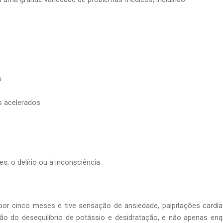
s
s acelerados
, o delírio ou a inconsciência
por cinco meses e tive sensação de ansiedade, palpitações cardí
ão do desequilíbrio de potássio e desidratação, e não apenas en