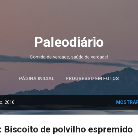
Pular para o conteúdo principal
Paleodiário
Comida de verdade, saúde de verdade!
PÁGINA INICIAL
PROGRESSO EM FOTOS
o, 2016
MOSTRAR
 Biscoito de polvilho espremido