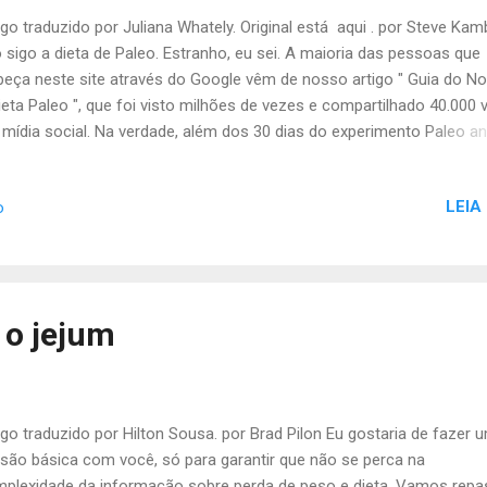
igo traduzido por Juliana Whately. Original está aqui . por Steve Kam
 sigo a dieta de Paleo. Estranho, eu sei. A maioria das pessoas que
peça neste site através do Google vêm de nosso artigo " Guia do N
ieta Paleo ", que foi visto milhões de vezes e compartilhado 40.000 
mídia social. Na verdade, além dos 30 dias do experimento Paleo a
ás, eu nunca fui 100% Paleo. "Mas Steve! Você escreve no Nerd Fitn
e não é um site Paleo? Você tem até um (agora grátis) aplicativo P
LEIA
o
 iPhone ! Você está vivendo uma mentira! Você come alimentos qu
eno. Vergonha! Barulhos altos!" Eu vejo você gritar em seu comput
ra e isso me faz rir (como um vilão do mal ). Aqui está a verdade: 
so não seguir a dieta Paleo religiosamente, como muitos fazem, m
o uma dieta "Paleo-ense". Eu estou saudável, mais forte do que nunc
 o jejum
ontrei uma relação saudável e equilibrada com a...
igo traduzido por Hilton Sousa. por Brad Pilon Eu gostaria de fazer 
isão básica com você, só para garantir que não se perca na
plexidade da informação sobre perda de peso e dieta. Vamos repa