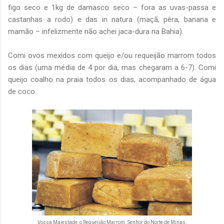
figo seco e 1kg de damasco seco – fora as uvas-passa e
castanhas a rodo) e das in natura (maçã, pêra, banana e
mamão – infelizmente não achei jaca-dura na Bahia).
Comi ovos mexidos com queijo e/ou requeijão marrom todos
os dias (uma média de 4 por dia, mas chegaram a 6-7). Comi
queijo coalho na praia todos os dias, acompanhado de água
de coco.
Vossa Majestade, o Requeijão Marrom. Senhor do Norte de Minas,