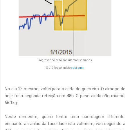
Progresso do peso nas últimas semanas.
O gráfico completo
está aqui
.
No dia 13 mesmo, voltei para a dieta do guerreiro. O almoço de
hoje foi a segunda refeição em 48h. O peso ainda não mudou:
66.1kg.
Neste semestre, quero tentar uma abordagem diferente:
enquanto as aulas da faculdade não voltarem, vou seguindo a