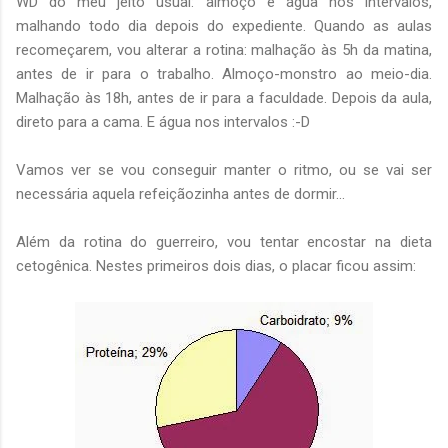
WD do meu jeito usual: almoço e água nos intervalos,
malhando todo dia depois do expediente. Quando as aulas
recomeçarem, vou alterar a rotina: malhação às 5h da matina,
antes de ir para o trabalho. Almoço-monstro ao meio-dia.
Malhação às 18h, antes de ir para a faculdade. Depois da aula,
direto para a cama. E água nos intervalos :-D
Vamos ver se vou conseguir manter o ritmo, ou se vai ser
necessária aquela refeiçãozinha antes de dormir...
Além da rotina do guerreiro, vou tentar encostar na dieta
cetogênica. Nestes primeiros dois dias, o placar ficou assim: