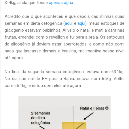
3-4kg, ainda que fosse
apenas água
.
Acredito que o que aconteceu é que depois das minhas duas
semanas em dieta cetogênica (
aqui
e
aqui
), meus estoques de
glicogênio estavam baixinhos. Aí veio o natal, e meti a cara nas
frutas, emendei com o reveillon e fui para a praia. Os estoques
de glicogênio já deviam estar abarrotados, e como não comi
nada que lascasse demais a insulina, me mantive nesse nível
até agora.
No final da segunda semana cetogênica, estava com 63.1kg.
No dia que saí de BH para a Bahia, estava com 65kg. Voltei
com 66.1kg, e estou com eles até agora...