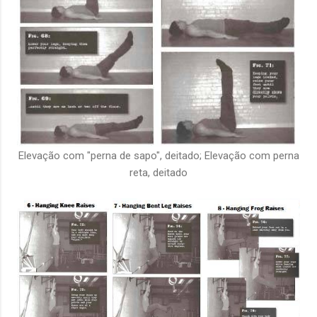
Elevação com "perna de sapo", deitado; Elevação com perna
reta, deitado