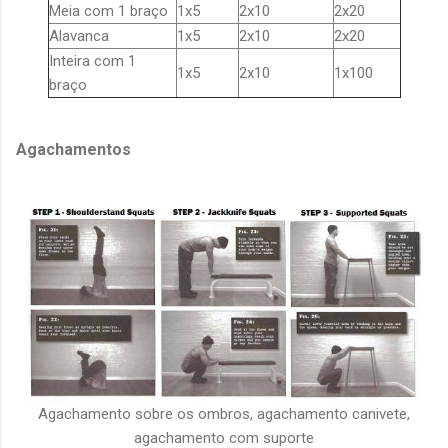
Meia com 1 braço
1x5
2x10
2x20
Alavanca
1x5
2x10
2x20
Inteira com 1
1x5
2x10
1x100
braço
Agachamentos
Agachamento sobre os ombros, agachamento canivete,
agachamento com suporte