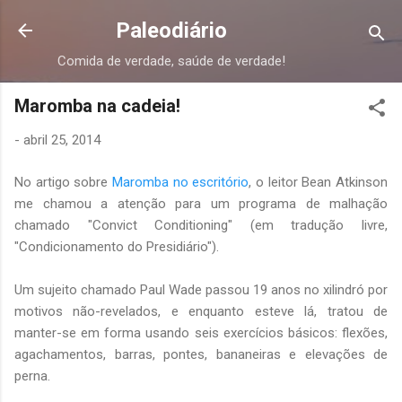
Pular para o conteúdo principal
Paleodiário
Comida de verdade, saúde de verdade!
Maromba na cadeia!
-
abril 25, 2014
No artigo sobre
Maromba no escritório
, o leitor Bean Atkinson
me chamou a atenção para um programa de malhação
chamado "Convict Conditioning" (em tradução livre,
"Condicionamento do Presidiário").
Um sujeito chamado Paul Wade passou 19 anos no xilindró por
motivos não-revelados, e enquanto esteve lá, tratou de
manter-se em forma usando seis exercícios básicos: flexões,
agachamentos, barras, pontes, bananeiras e elevações de
perna.