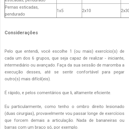
Pernas esticadas,
1x5
2x10
2x3
pendurado
Considerações
Pelo que entendi, você escolhe 1 (ou mais) exercício(s) de
cada um dos 6 grupos, que seja capaz de realizar - iniciante,
intermediário ou avançado. Faça da sua sessão de maromba a
execução desses, até se sentir confortável para pegar
outro(s) mais difícil(eis).
É rápido, e pelos comentários que li, altamente eficiente.
Eu particularmente, como tenho o ombro direito lesionado
(duas cirurgias), provavelmente vou passar longe de exercícios
que forcem demais a articulação. Nada de bananeiras ou
barras com um braço só, por exemplo.