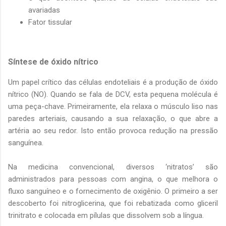
avariadas
Fator tissular
Síntese de óxido nítrico
Um papel crítico das células endoteliais é a produção de óxido
nítrico (NO). Quando se fala de DCV, esta pequena molécula é
uma peça-chave. Primeiramente, ela relaxa o músculo liso nas
paredes arteriais, causando a sua relaxação, o que abre a
artéria ao seu redor. Isto então provoca redução na pressão
sanguínea.
Na medicina convencional, diversos ‘nitratos’ são
administrados para pessoas com angina, o que melhora o
fluxo sanguíneo e o fornecimento de oxigênio. O primeiro a ser
descoberto foi nitroglicerina, que foi rebatizada como gliceril
trinitrato e colocada em pílulas que dissolvem sob a língua.