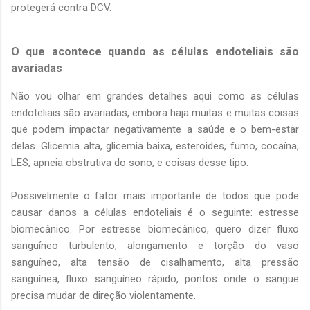
protegerá contra DCV.
O que acontece quando as células endoteliais são
avariadas
Não vou olhar em grandes detalhes aqui como as células
endoteliais são avariadas, embora haja muitas e muitas coisas
que podem impactar negativamente a saúde e o bem-estar
delas. Glicemia alta, glicemia baixa, esteroides, fumo, cocaína,
LES, apneia obstrutiva do sono, e coisas desse tipo.
Possivelmente o fator mais importante de todos que pode
causar danos a células endoteliais é o seguinte: estresse
biomecânico. Por estresse biomecânico, quero dizer fluxo
sanguíneo turbulento, alongamento e torção do vaso
sanguíneo, alta tensão de cisalhamento, alta pressão
sanguínea, fluxo sanguíneo rápido, pontos onde o sangue
precisa mudar de direção violentamente.