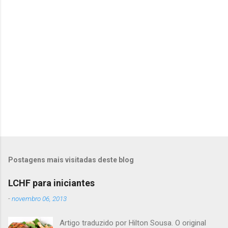
r
i
o
s
Postagens mais visitadas deste blog
LCHF para iniciantes
-
novembro 06, 2013
Artigo traduzido por Hilton Sousa. O original