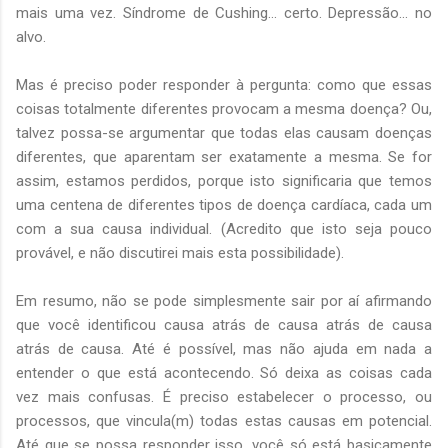
mais uma vez. Síndrome de Cushing... certo. Depressão... no
alvo.
Mas é preciso poder responder à pergunta: como que essas
coisas totalmente diferentes provocam a mesma doença? Ou,
talvez possa-se argumentar que todas elas causam doenças
diferentes, que aparentam ser exatamente a mesma. Se for
assim, estamos perdidos, porque isto significaria que temos
uma centena de diferentes tipos de doença cardíaca, cada um
com a sua causa individual. (Acredito que isto seja pouco
provável, e não discutirei mais esta possibilidade).
Em resumo, não se pode simplesmente sair por aí afirmando
que você identificou causa atrás de causa atrás de causa
atrás de causa. Até é possível, mas não ajuda em nada a
entender o que está acontecendo. Só deixa as coisas cada
vez mais confusas. É preciso estabelecer o processo, ou
processos, que vincula(m) todas estas causas em potencial.
Até que se possa responder isso, você só está basicamente