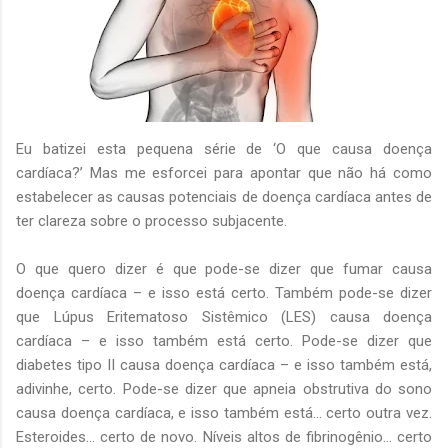
Eu batizei esta pequena série de ‘O que causa doença
cardíaca?’ Mas me esforcei para apontar que não há como
estabelecer as causas potenciais de doença cardíaca antes de
ter clareza sobre o processo subjacente.
O que quero dizer é que pode-se dizer que fumar causa
doença cardíaca – e isso está certo. Também pode-se dizer
que Lúpus Eritematoso Sistêmico (LES) causa doença
cardíaca – e isso também está certo. Pode-se dizer que
diabetes tipo II causa doença cardíaca – e isso também está,
adivinhe, certo. Pode-se dizer que apneia obstrutiva do sono
causa doença cardíaca, e isso também está... certo outra vez.
Esteroides... certo de novo. Níveis altos de fibrinogênio... certo