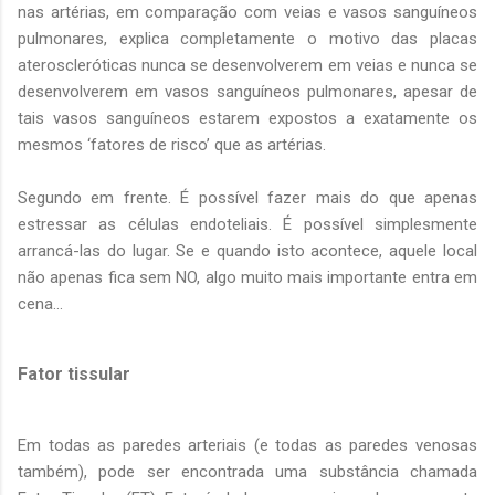
nas artérias, em comparação com veias e vasos sanguíneos
pulmonares, explica completamente o motivo das placas
ateroscleróticas nunca se desenvolverem em veias e nunca se
desenvolverem em vasos sanguíneos pulmonares, apesar de
tais vasos sanguíneos estarem expostos a exatamente os
mesmos ‘fatores de risco’ que as artérias.
Segundo em frente. É possível fazer mais do que apenas
estressar as células endoteliais. É possível simplesmente
arrancá-las do lugar. Se e quando isto acontece, aquele local
não apenas fica sem NO, algo muito mais importante entra em
cena...
Fator tissular
Em todas as paredes arteriais (e todas as paredes venosas
também), pode ser encontrada uma substância chamada