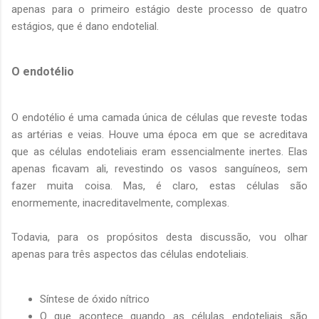
apenas para o primeiro estágio deste processo de quatro
estágios, que é dano endotelial.
O endotélio
O endotélio é uma camada única de células que reveste todas
as artérias e veias. Houve uma época em que se acreditava
que as células endoteliais eram essencialmente inertes. Elas
apenas ficavam ali, revestindo os vasos sanguíneos, sem
fazer muita coisa. Mas, é claro, estas células são
enormemente, inacreditavelmente, complexas.
Todavia, para os propósitos desta discussão, vou olhar
apenas para três aspectos das células endoteliais.
Síntese de óxido nítrico
O que acontece quando as células endoteliais são