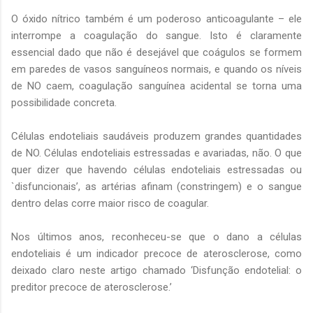
O óxido nítrico também é um poderoso anticoagulante – ele
interrompe a coagulação do sangue. Isto é claramente
essencial dado que não é desejável que coágulos se formem
em paredes de vasos sanguíneos normais, e quando os níveis
de NO caem, coagulação sanguínea acidental se torna uma
possibilidade concreta.
Células endoteliais saudáveis produzem grandes quantidades
de NO. Células endoteliais estressadas e avariadas, não. O que
quer dizer que havendo células endoteliais estressadas ou
`disfuncionais’, as artérias afinam (constringem) e o sangue
dentro delas corre maior risco de coagular.
Nos últimos anos, reconheceu-se que o dano a células
endoteliais é um indicador precoce de aterosclerose, como
deixado claro neste artigo chamado ‘Disfunção endotelial: o
preditor precoce de aterosclerose.’