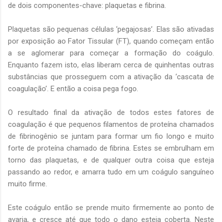
de dois componentes-chave: plaquetas e fibrina.
Plaquetas são pequenas células ‘pegajosas’. Elas são ativadas
por exposição ao Fator Tissular (FT), quando começam então
a se aglomerar para começar a formação do coágulo.
Enquanto fazem isto, elas liberam cerca de quinhentas outras
substâncias que prosseguem com a ativação da ‘cascata de
coagulação’. E então a coisa pega fogo.
O resultado final da ativação de todos estes fatores de
coagulação é que pequenos filamentos de proteína chamados
de fibrinogênio se juntam para formar um fio longo e muito
forte de proteína chamado de fibrina. Estes se embrulham em
torno das plaquetas, e de qualquer outra coisa que esteja
passando ao redor, e amarra tudo em um coágulo sanguíneo
muito firme.
Este coágulo então se prende muito firmemente ao ponto de
avaria, e cresce até que todo o dano esteja coberta. Neste