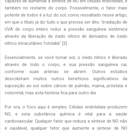
capazes de aumentar a síntese de NO em células endoteliais, e
também no restante do corpo. Possivelmente, o fator mais
potente de todos é a luz do sol, como ressaltado nesse artigo,
em que o título já diz tudo o que precisa ser dito: ‘Irradiação de
UVA de corpo inteiro reduz a pressão sanguínea sistêmica
através da liberação de óxido nítrico de derivados de óxido
nítrico intracutâneo fotolábil.’ [2]
Essencialmente, se você tomar sol, o óxido nítrico é liberado
através de todo o corpo, e sua pressão sanguínea cai,
conforme suas artérias se abrem. Outros estúdios
descobriram muitos outros benefícios significativos da
exposição ao sol sobre câncer de pulmão, mama, próstata e
colorretal, mas esta história fica para outro dia.
Por ora, o foco aqui é simples. Células endoteliais produzem
NO, e esta substância química é vital para a saúde
cardiovascular. Qualquer fator que reduza a síntese de NO não
é saudável, qualquer fator que aumente a síntese de NO