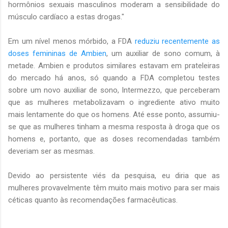
hormônios sexuais masculinos moderam a sensibilidade do
músculo cardíaco a estas drogas."
Em um nível menos mórbido, a FDA
reduziu recentemente
as
doses femininas de Ambien
, um auxiliar de sono comum, à
metade. Ambien e produtos similares estavam em prateleiras
do mercado há anos, só quando a FDA completou testes
sobre um novo auxiliar de sono, Intermezzo, que perceberam
que as mulheres metabolizavam o ingrediente ativo muito
mais lentamente do que os homens. Até esse ponto, assumiu-
se que as mulheres tinham a mesma resposta à droga que os
homens e, portanto, que as doses recomendadas também
deveriam ser as mesmas.
Devido ao persistente viés da pesquisa, eu diria que as
mulheres provavelmente têm muito mais motivo para ser mais
céticas quanto às recomendações farmacêuticas.