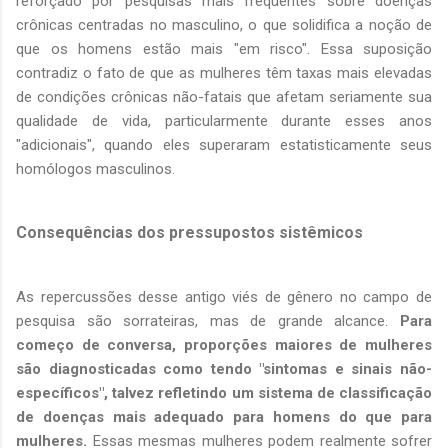
reforçado por pesquisas mais freqüentes sobre doenças
crônicas centradas no masculino, o que solidifica a noção de
que os homens estão mais "em risco". Essa suposição
contradiz o fato de que as mulheres têm taxas mais elevadas
de condições crônicas não-fatais que afetam seriamente sua
qualidade de vida, particularmente durante esses anos
"adicionais", quando eles superaram estatisticamente seus
homólogos masculinos.
Consequências dos pressupostos sistêmicos
As repercussões desse antigo viés de gênero no campo de
pesquisa são sorrateiras, mas de grande alcance.
Para
começo de conversa, proporções maiores de mulheres
são diagnosticadas como tendo "sintomas e sinais não-
específicos", talvez refletindo um sistema de classificação
de doenças mais adequado para homens do que para
mulheres.
Essas mesmas mulheres podem realmente sofrer