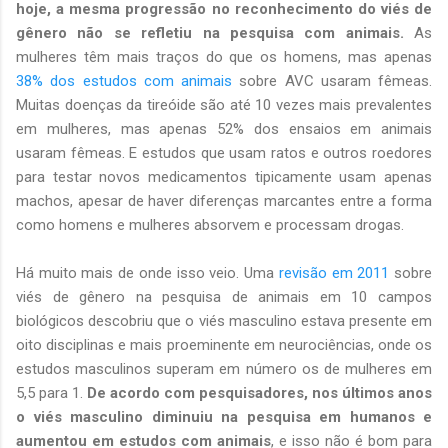
hoje, a mesma progressão no reconhecimento do viés de
gênero não se refletiu na pesquisa com animais.
As
mulheres têm mais traços do que os homens, mas apenas
38% dos estudos com
animais
sobre AVC usaram fêmeas.
Muitas doenças da tireóide são até 10 vezes mais prevalentes
em mulheres, mas apenas 52% dos ensaios em animais
usaram fêmeas. E estudos que usam ratos e outros roedores
para testar novos medicamentos tipicamente usam apenas
machos, apesar de haver diferenças marcantes entre a forma
como homens e mulheres absorvem e processam drogas.
Há muito mais de onde isso veio. Uma
revisão em 2011
sobre
viés de gênero na pesquisa de animais em 10 campos
biológicos descobriu que o viés masculino estava presente em
oito disciplinas e mais proeminente em neurociências, onde os
estudos masculinos superam em número os de mulheres em
5,5 para 1.
De acordo com pesquisadores, nos últimos anos
o viés masculino diminuiu na pesquisa em humanos e
aumentou em estudos com animais
, e isso não é bom para