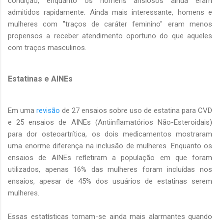
condição, enquanto os homens ansiosos ainda eram
admitidos rapidamente. Ainda mais interessante, homens e
mulheres com "traços de caráter feminino" eram menos
propensos a receber atendimento oportuno do que aqueles
com traços masculinos.
Estatinas e AINEs
Em uma
revisão
de 27 ensaios sobre uso de estatina para CVD
e 25 ensaios de AINEs (Antiinflamatórios Não-Esteroidais)
para dor osteoartrítica, os dois medicamentos mostraram
uma enorme diferença na inclusão de mulheres. Enquanto os
ensaios de AINEs refletiram a população em que foram
utilizados, apenas 16% das mulheres foram incluídas nos
ensaios, apesar de 45% dos usuários de estatinas serem
mulheres.
Essas estatísticas tornam-se ainda mais alarmantes quando