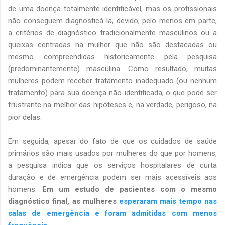
de uma doença totalmente identificável, mas os profissionais
não conseguem diagnosticá-la, devido, pelo menos em parte,
a critérios de diagnóstico tradicionalmente masculinos ou a
queixas centradas na mulher que não são destacadas ou
mesmo compreendidas historicamente pela pesquisa
(predominantemente) masculina. Como resultado, muitas
mulheres podem receber tratamento inadequado (ou nenhum
tratamento) para sua doença não-identificada, o que pode ser
frustrante na melhor das hipóteses e, na verdade, perigoso, na
pior delas.
Em seguida, apesar do fato de que os cuidados de saúde
primários são mais usados ​​por mulheres do que por homens,
a pesquisa indica que os serviços hospitalares de curta
duração e de emergência podem ser mais acessíveis aos
homens.
Em um estudo de pacientes com o mesmo
diagnóstico final, as mulheres
esperaram mais tempo nas
salas de emergência e foram admitidas com menos