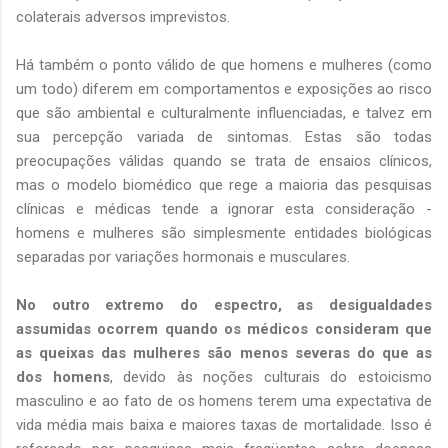
colaterais adversos imprevistos.
Há também o ponto válido de que homens e mulheres (como
um todo) diferem em comportamentos e exposições ao risco
que são ambiental e culturalmente influenciadas, e talvez em
sua percepção variada de sintomas. Estas são todas
preocupações válidas quando se trata de ensaios clínicos,
mas o modelo biomédico que rege a maioria das pesquisas
clínicas e médicas tende a ignorar esta consideração -
homens e mulheres são simplesmente entidades biológicas
separadas por variações hormonais e musculares.
No outro extremo do espectro, as desigualdades
assumidas ocorrem quando os médicos consideram que
as queixas das mulheres são menos severas do que as
dos homens
, devido às noções culturais do estoicismo
masculino e ao fato de os homens terem uma expectativa de
vida média mais baixa e maiores taxas de mortalidade. Isso é