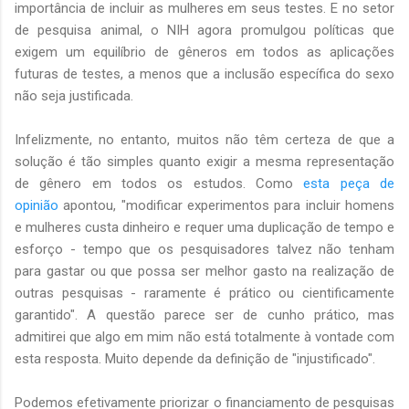
importância de incluir as mulheres em seus testes. E no setor
de pesquisa animal, o NIH agora promulgou políticas que
exigem um equilíbrio de gêneros em todos as aplicações
futuras de testes, a menos que a inclusão específica do sexo
não seja justificada.
Infelizmente, no entanto, muitos não têm certeza de que a
solução é tão simples quanto exigir a mesma representação
de gênero em todos os estudos. Como
esta peça de
opinião
apontou, "modificar experimentos para incluir homens
e mulheres custa dinheiro e requer uma duplicação de tempo e
esforço - tempo que os pesquisadores talvez não tenham
para gastar ou que possa ser melhor gasto na realização de
outras pesquisas - raramente é prático ou cientificamente
garantido". A questão parece ser de cunho prático, mas
admitirei que algo em mim não está totalmente à vontade com
esta resposta. Muito depende da definição de "injustificado".
Podemos efetivamente priorizar o financiamento de pesquisas