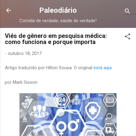
Pular para o conteúdo principal
Paleodiário
Comida de verdade, saúde de verdade!
Viés de gênero em pesquisa médica:
como funciona e porque importa
-
outubro 18, 2017
Artigo traduzido por Hilton Sousa. O original
está aqui
.
por Mark Sisson