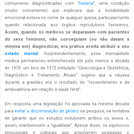
comumente diagnosticadas com "
histeria
", uma condição
(muito conveniente) que implicava que a instabilidade
emocional estava no cerne de qualquer queixa, particularmente
quando relacionada aos órgãos reprodutivos femininos.
Assim, quando os médicos se deparavam com pacientes
do sexo feminino, não conseguiam (ou não davam a
mínima em) diagnosticar, era prática aceita atribuir a seu
estado mental
. Surpreendentemente, essa mentalidade
médica permaneceu entrincheirada até pelo menos a década
de 1970: um livro de 1972 intitulado "Ginecologia e Obstetrícia,
Diagnóstico e Tratamento Atuais" sugeriu que a náusea
durante a gravidez era o resultado do "ressentimento e da
ambivalência em relação à idade fértil".
Em resposta, uma legislação foi aprovada na mesma década
para
evitar a discriminação de gênero
na pesquisa, na tentativa
de garantir que os estudos incluíssem ambos os sexos e,
assim, mantivessem a "igualdade". Apesar disso, os equívocos
emocionais e culturais que envolveram pesquisas e