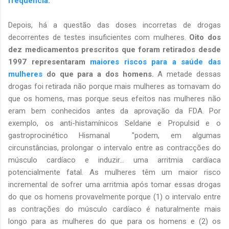
frequência
.
Depois, há a questão das doses incorretas de drogas
decorrentes de testes insuficientes com mulheres.
Oito dos
dez medicamentos prescritos que foram retirados desde
1997 representaram
maiores riscos para a saúde das
mulheres
do que para a dos homens.
A metade dessas
drogas foi retirada não porque mais mulheres as tomavam do
que os homens, mas porque seus efeitos nas mulheres não
eram bem conhecidos antes da aprovação da FDA. Por
exemplo, os anti-histamínicos Seldane e Propulsid e o
gastroprocinético Hismanal "podem, em algumas
circunstâncias, prolongar o intervalo entre as contracções do
músculo cardíaco e induzir... uma arritmia cardíaca
potencialmente fatal. As mulheres têm um maior risco
incremental de sofrer uma arritmia após tomar essas drogas
do que os homens provavelmente porque (1) o intervalo entre
as contrações do músculo cardíaco é naturalmente mais
longo para as mulheres do que para os homens e (2) os