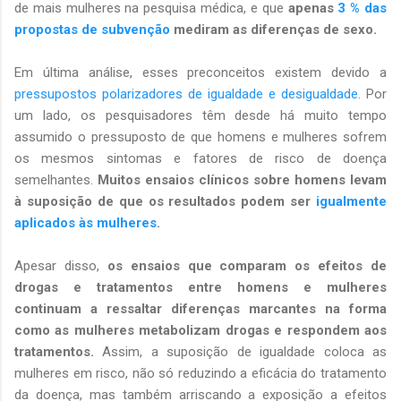
de mais mulheres na pesquisa médica, e que
apenas
3 % das
propostas de subvenção
mediram as diferenças de sexo.
Em última análise, esses preconceitos existem devido a
pressupostos polarizadores de igualdade e desigualdade
. Por
um lado, os pesquisadores têm desde há muito tempo
assumido o pressuposto de que homens e mulheres sofrem
os mesmos sintomas e fatores de risco de doença
semelhantes.
Muitos ensaios clínicos sobre homens levam
à suposição de que os resultados podem ser
igualmente
aplicados às mulheres
.
Apesar disso,
os ensaios que comparam os efeitos de
drogas e tratamentos entre homens e mulheres
continuam a ressaltar diferenças marcantes na forma
como as mulheres metabolizam drogas e respondem aos
tratamentos.
Assim, a suposição de igualdade coloca as
mulheres em risco, não só reduzindo a eficácia do tratamento
da doença, mas também arriscando a exposição a efeitos