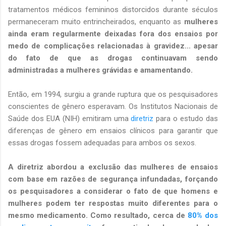
tratamentos médicos femininos distorcidos durante séculos
permaneceram muito entrincheirados, enquanto as
mulheres
ainda eram regularmente deixadas fora dos ensaios por
medo de complicações relacionadas à gravidez... apesar
do fato de que as drogas continuavam sendo
administradas a mulheres grávidas e amamentando.
Então, em 1994, surgiu a grande ruptura que os pesquisadores
conscientes de gênero esperavam. Os Institutos Nacionais de
Saúde dos EUA (NIH) emitiram uma
diretriz
para o estudo das
diferenças de gênero em ensaios clínicos para garantir que
essas drogas fossem adequadas para ambos os sexos.
A diretriz abordou a exclusão das mulheres de ensaios
com base em razões de segurança infundadas, forçando
os pesquisadores a considerar o fato de que homens e
mulheres podem ter respostas muito diferentes para o
mesmo medicamento. Como resultado, cerca de
80% dos