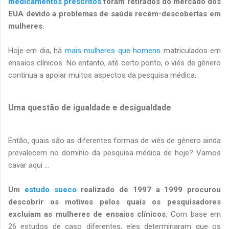
medicamentos prescritos
foram retirados do mercado dos
EUA devido a problemas de saúde recém-descobertas em
mulheres.
Hoje em dia, há
mais mulheres que homens
matriculados em
ensaios clínicos. No entanto, até certo ponto, o viés de gênero
continua a apoiar muitos aspectos da pesquisa médica.
Uma questão de igualdade e desigualdade
Então, quais são as diferentes formas de viés de gênero ainda
prevalecem no domínio da pesquisa médica de hoje? Vamos
cavar aqui ...
Um
estudo sueco
realizado de 1997 a 1999 procurou
descobrir os motivos pelos quais os pesquisadores
excluiam as mulheres de ensaios clínicos.
Com base em
26 estudos de caso diferentes, eles determinaram que os