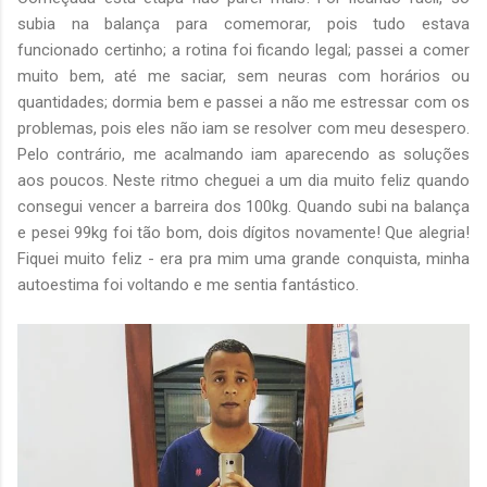
subia na balança para comemorar, pois tudo estava
funcionado certinho; a rotina foi ficando legal; passei a comer
muito bem, até me saciar, sem neuras com horários ou
quantidades; dormia bem e passei a não me estressar com os
problemas, pois eles não iam se resolver com meu desespero.
Pelo contrário, me acalmando iam aparecendo as soluções
aos poucos. Neste ritmo cheguei a um dia muito feliz quando
consegui vencer a barreira dos 100kg. Quando subi na balança
e pesei 99kg foi tão bom, dois dígitos novamente! Que alegria!
Fiquei muito feliz - era pra mim uma grande conquista, minha
autoestima foi voltando e me sentia fantástico.