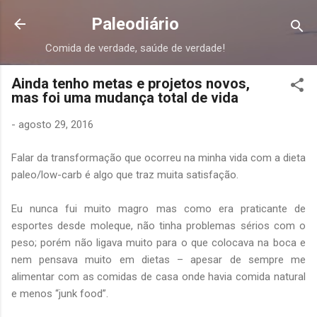
Pular para o conteúdo principal
Paleodiário
Comida de verdade, saúde de verdade!
Ainda tenho metas e projetos novos,
mas foi uma mudança total de vida
-
agosto 29, 2016
Falar da transformação que ocorreu na minha vida com a dieta
paleo/low-carb é algo que traz muita satisfação.
Eu nunca fui muito magro mas como era praticante de
esportes desde moleque, não tinha problemas sérios com o
peso; porém não ligava muito para o que colocava na boca e
nem pensava muito em dietas – apesar de sempre me
alimentar com as comidas de casa onde havia comida natural
e menos “junk food”.