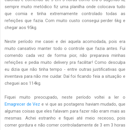
sempre muito metódico fiz uma planilha onde colocava tudo
que comia e tinha extremamente controlado todas as
refeições que fazia. Com muito custo consegui perder 6kg e
chegar aos 95kg.
Neste período me casei e dei aquela acomodada, pois era
muito cansativo manter todo o controle que fazia antes. Fui
comendo cada vez de forma pior, não preparava minhas
refeições e pedia muito delivery pra facilitar! Como desculpa
eu dizia que não tinha tempo - entre outras justificativas que
inventava para não me cuidar. Daí foi ficando feia a situação e
cheguei aos 114kg.
Fiquei muito preocupado, neste período voltei a ler o
Emagrecer de Vez
e vi que as postagens haviam mudado, que
algumas coisas que eles falavam para fazer não eram mais as
mesmas. Achei estranho e fiquei até meio receoso, pois
comer gordura e não comer controladamente de 3 em 3 horas