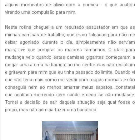
alguns momentos de alívio com a comida - o que acabou
virando uma compulsão para mim.
Nesta rotina cheguei a um resultado assustador em que as
minhas camisas de trabalho, que eram folgadas para não me
deixar agoniado durante o dia, simplesmente não serviam
mais; tive que comprar os maiores tamanhos. O start para
mudança veio quando estas camisas gigantes começaram a
rasgar uma a uma na barriga: ao me sentar elas não resistiam
e gritavam para mim que eu tinha passado do limite. Quando vi
que não teria mais como me vestir com roupas normais e não
conseguia nem ao menos amarrar meus sapatos, constatei
que acabaria morrendo sem saúde e cedo se não mudasse.
Tomei a decisão de sair daquela situação seja qual fosse o
preço, mas não admitia fazer uma bariátrica.