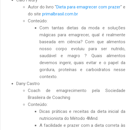
Autor do livro "
Dieta para emagrecer com prazer
" e
do site
primalbrasil.com.br
Conteúdo:
Com tantas dietas da moda e soluções
mágicas para emagrecer, qual é realmente
baseada em ciência? Com que alimentos
nosso corpo evoluiu para ser nutrido,
saudável e magro ? Quais alimentos
devemos ingerir, quais evitar e o papel da
gordura, proteínas e carboidratos nesse
contexto.
Dany Castro
Coach de emagrecimento pela Sociedade
Brasileira de Coaching
Conteúdo:
Dicas práticas e receitas da dieta inicial da
nutricionista do Método 4Mind.
A facilidade e prazer com a dieta correta às