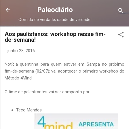
Pular para o conteúdo principal
Paleodiário
Comida de verdade, saúde de verdade!
Aos paulistanos: workshop nesse fim-
de-semana!
-
junho 28, 2016
Notícia quentinha para quem estiver em Sampa no próximo
fim-de-semana (02/07): vai acontecer o primeiro workshop do
Método 4Mind.
O time de palestrantes vai ser composto por:
Teco Mendes