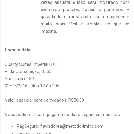
vezes assusta e isso será mostrado com
exemplos práticos, fáceis e gostosos –
garantindo e mostrando que emagrecer é
muito mais fácil e simples do que se
imagina.
Local e data
Quality Suites Imperial Hall
R. da Consolação, 3555
São Paulo - SP
02/07/2016 - das 17 às 20h
Valor especial para convidados: R$50,00
Você pode realizar o pagamento dass seguintes maneiras:
PagSeguro:
flaviadorea@metodo4mind.com
Depósito bancário: