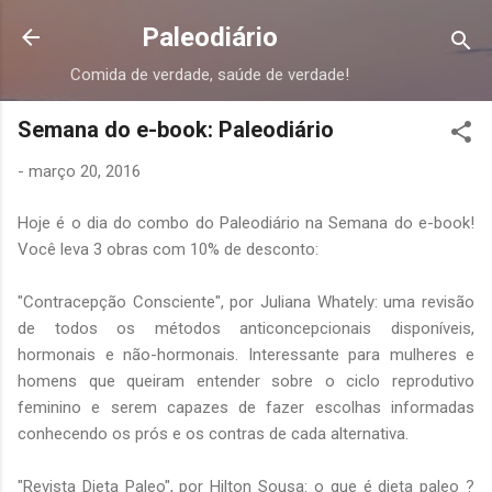
Pular para o conteúdo principal
Paleodiário
Comida de verdade, saúde de verdade!
Semana do e-book: Paleodiário
-
março 20, 2016
Hoje é o dia do combo do Paleodiário na Semana do e-book!
Você leva 3 obras com 10% de desconto:
"Contracepção Consciente", por Juliana Whately: uma revisão
de todos os métodos anticoncepcionais disponíveis,
hormonais e não-hormonais. Interessante para mulheres e
homens que queiram entender sobre o ciclo reprodutivo
feminino e serem capazes de fazer escolhas informadas
conhecendo os prós e os contras de cada alternativa.
"Revista Dieta Paleo", por Hilton Sousa: o que é dieta paleo ?