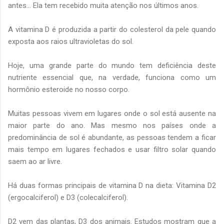
antes… Ela tem recebido muita atenção nos últimos anos.
A vitamina D é produzida a partir do colesterol da pele quando
exposta aos raios ultravioletas do sol.
Hoje, uma grande parte do mundo tem deficiência deste
nutriente essencial que, na verdade, funciona como um
hormônio esteroide no nosso corpo.
Muitas pessoas vivem em lugares onde o sol está ausente na
maior parte do ano. Mas mesmo nos países onde a
predominância de sol é abundante, as pessoas tendem a ficar
mais tempo em lugares fechados e usar filtro solar quando
saem ao ar livre.
Há duas formas principais de vitamina D na dieta: Vitamina D2
(ergocalciferol) e D3 (colecalciferol).
D2 vem das plantas, D3 dos animais. Estudos mostram que a