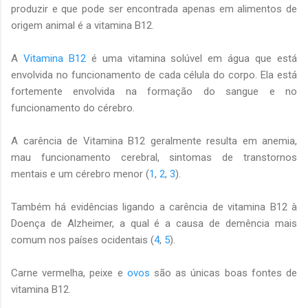
produzir e que pode ser encontrada apenas em alimentos de
origem animal é a vitamina B12.
A
Vitamina B12
é uma vitamina solúvel em água que está
envolvida no funcionamento de cada célula do corpo. Ela está
fortemente envolvida na formação do sangue e no
funcionamento do cérebro.
A carência de Vitamina B12 geralmente resulta em anemia,
mau funcionamento cerebral, sintomas de transtornos
mentais e um cérebro menor (
1
,
2
,
3
).
Também há evidências ligando a carência de vitamina B12 à
Doença de Alzheimer, a qual é a causa de demência mais
comum nos países ocidentais (
4
,
5
).
Carne vermelha, peixe e
ovos
são as únicas boas fontes de
vitamina B12.