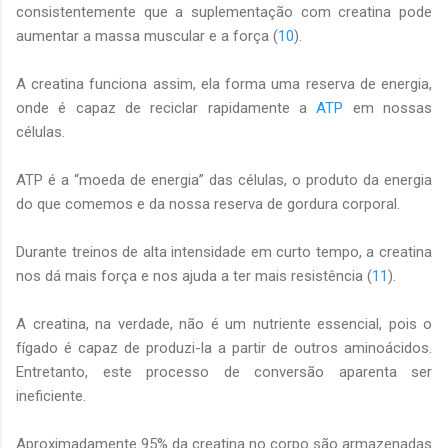
consistentemente que a suplementação com creatina pode
aumentar a massa muscular e a força (
10
).
A creatina funciona assim, ela forma uma reserva de energia,
onde é capaz de reciclar rapidamente a
ATP
em nossas
células.
ATP é a “moeda de energia” das células, o produto da energia
do que comemos e da nossa reserva de gordura corporal.
Durante treinos de alta intensidade em curto tempo, a creatina
nos dá mais força e nos ajuda a ter mais resistência (
11
).
A creatina, na verdade, não é um nutriente essencial, pois o
fígado é capaz de produzi-la a partir de outros aminoácidos.
Entretanto, este processo de conversão aparenta ser
ineficiente.
Aproximadamente 95% da creatina no corpo são armazenadas