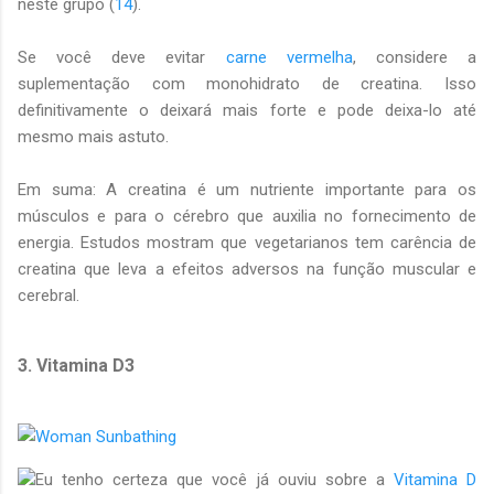
neste grupo (
14
).
Se você deve evitar
carne vermelha
, considere a
suplementação com monohidrato de creatina. Isso
definitivamente o deixará mais forte e pode deixa-lo até
mesmo mais astuto.
Em suma: A creatina é um nutriente importante para os
músculos e para o cérebro que auxilia no fornecimento de
energia. Estudos mostram que vegetarianos tem carência de
creatina que leva a efeitos adversos na função muscular e
cerebral.
3. Vitamina D3
Eu tenho certeza que você já ouviu sobre a
Vitamina D