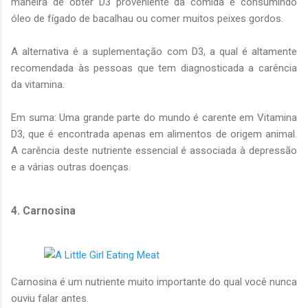
maneira de obter D3 proveniente da comida é consumindo
óleo de fígado de bacalhau ou comer muitos peixes gordos.
A alternativa é a suplementação com D3, a qual é altamente
recomendada às pessoas que tem diagnosticada a carência
da vitamina.
Em suma: Uma grande parte do mundo é carente em Vitamina
D3, que é encontrada apenas em alimentos de origem animal.
A carência deste nutriente essencial é associada à depressão
e a várias outras doenças.
4. Carnosina
Carnosina é um nutriente muito importante do qual você nunca
ouviu falar antes.