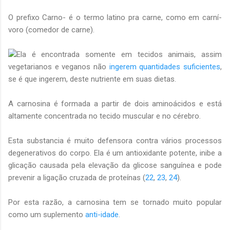
O prefixo Carno- é o termo latino pra carne, como em carní-
voro (comedor de carne).
Ela é encontrada somente em tecidos animais, assim
vegetarianos e veganos não
ingerem quantidades suficientes
,
se é que ingerem, deste nutriente em suas dietas.
A carnosina é formada a partir de dois aminoácidos e está
altamente concentrada no tecido muscular e no cérebro.
Esta substancia é muito defensora contra vários processos
degenerativos do corpo. Ela é um antioxidante potente, inibe a
glicação causada pela elevação da glicose sanguínea e pode
prevenir a ligação cruzada de proteínas (
22
,
23
,
24
).
Por esta razão, a carnosina tem se tornado muito popular
como um suplemento
anti-idade
.