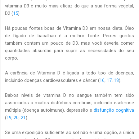
vitamina D3 é muito mais eficaz do que a sua forma vegetal,
D2 (
15
).
Há poucas fontes boas de Vitamina D3 em nossa dieta. Óleo
de fígado de bacalhau é a melhor fonte. Peixes gordos
também contem um pouco de D3, mas você deveria comer
quantidades absurdas para suprir as necessidades do seu
corpo.
A carência de Vitamina D é ligada a todo tipo de doenças,
incluindo doenças cardiovasculares e câncer (
16
,
17
,
18
).
Baixos níveis de vitamina D no sangue também tem sido
associados a muitos distúrbios cerebrais, incluindo esclerose
múltipla (doença autoimune), depressão e
disfunção cognitiva
(
19
,
20
,
21
).
Se uma exposição suficiente ao sol não é uma opção, a única