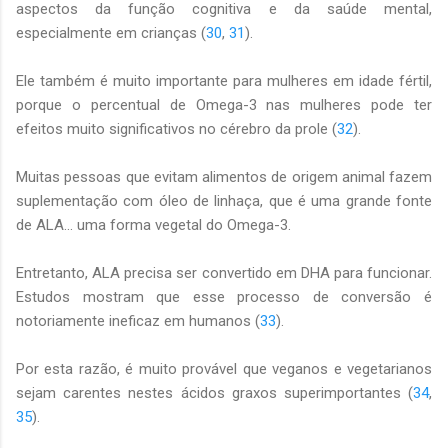
aspectos da função cognitiva e da saúde mental,
especialmente em crianças (
30
,
31
).
Ele também é muito importante para mulheres em idade fértil,
porque o percentual de Omega-3 nas mulheres pode ter
efeitos muito significativos no cérebro da prole (
32
).
Muitas pessoas que evitam alimentos de origem animal fazem
suplementação com óleo de linhaça, que é uma grande fonte
de ALA... uma forma vegetal do Omega-3.
Entretanto, ALA precisa ser convertido em DHA para funcionar.
Estudos mostram que esse processo de conversão é
notoriamente ineficaz em humanos (
33
).
Por esta razão, é muito provável que veganos e vegetarianos
sejam carentes nestes ácidos graxos superimportantes (
34
,
35
).