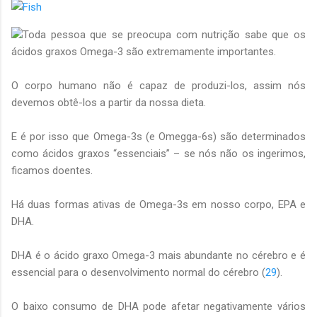
Toda pessoa que se preocupa com nutrição sabe que os
ácidos graxos Omega-3 são extremamente importantes.
O corpo humano não é capaz de produzi-los, assim nós
devemos obtê-los a partir da nossa dieta.
E é por isso que Omega-3s (e Omegga-6s) são determinados
como ácidos graxos “essenciais” – se nós não os ingerimos,
ficamos doentes.
Há duas formas ativas de Omega-3s em nosso corpo, EPA e
DHA.
DHA é o ácido graxo Omega-3 mais abundante no cérebro e é
essencial para o desenvolvimento normal do cérebro (
29
).
O baixo consumo de DHA pode afetar negativamente vários