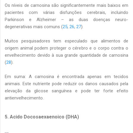
Os níveis de carnosina são significantemente mais baixos em
pacientes com várias disfunções cerebrais, incluindo
Parkinson e Alzheimer – as duas doenças neuro-
degenerativas mais comuns (
25
,
26
,
27
).
Muitos pesquisadores tem especulado que alimentos de
origem animal podem proteger o cérebro e o corpo contra o
envelhecimento devido à sua grande quantidade de carnosina
(
28
).
Em suma: A carnosina é encontrada apenas em tecidos
animais. Este nutriente pode reduzir os danos causados pela
elevação da glicose sanguínea e pode ter forte efeito
antienvelhecimento.
5. Acido Docosaexaenoico (DHA)