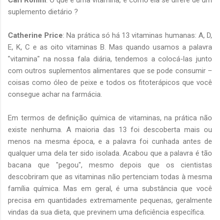
suplemento dietário ?
Catherine Price
: Na prática só há 13 vitaminas humanas: A, D,
E, K, C e as oito vitaminas B. Mas quando usamos a palavra
"vitamina" na nossa fala diária, tendemos a colocá-las junto
com outros suplementos alimentares que se pode consumir –
coisas como óleo de peixe e todos os fitoterápicos que você
consegue achar na farmácia.
Em termos de definição química de vitaminas, na prática não
existe nenhuma. A maioria das 13 foi descoberta mais ou
menos na mesma época, e a palavra foi cunhada antes de
qualquer uma dela ter sido isolada. Acabou que a palavra é tão
bacana que "pegou", mesmo depois que os cientistas
descobriram que as vitaminas não pertenciam todas à mesma
família química. Mas em geral, é uma substância que você
precisa em quantidades extremamente pequenas, geralmente
vindas da sua dieta, que previnem uma deficiência específica.