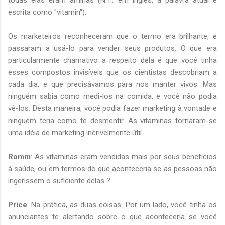
escrita como "vitamin").
Os marketeiros reconheceram que o termo era brilhante, e
passaram a usá-lo para vender seus produtos. O que era
particularmente chamativo a respeito dela é que você tinha
esses compostos invisíveis que os cientistas descobriam a
cada dia, e que precisávamos para nos manter vivos. Mas
ninguém sabia como medi-los na comida, e você não podia
vê-los. Desta maneira, você podia fazer marketing à vontade e
ninguém teria como te desmentir. As vitaminas tornaram-se
uma idéia de marketing incrivelmente útil.
Romm
: As vitaminas eram vendidas mais por seus benefícios
à saúde, ou em termos do que aconteceria se as pessoas não
ingerissem o suficiente delas ?
Price
: Na prática, as duas coisas. Por um lado, você tinha os
anunciantes te alertando sobre o que aconteceria se você