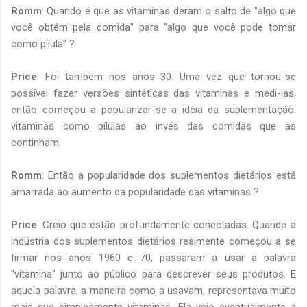
Romm
: Quando é que as vitaminas deram o salto de "algo que
você obtém pela comida" para "algo que você pode tomar
como pílula" ?
Price
: Foi também nos anos 30. Uma vez que tornou-se
possível fazer versões sintéticas das vitaminas e medi-las,
então começou a popularizar-se a idéia da suplementação:
vitaminas como pílulas ao invés das comidas que as
continham.
Romm
: Então a popularidade dos suplementos dietários está
amarrada ao aumento da popularidade das vitaminas ?
Price
: Creio que estão profundamente conectadas. Quando a
indústria dos suplementos dietários realmente começou a se
firmar nos anos 1960 e 70, passaram a usar a palavra
"vitamina" junto ao público para descrever seus produtos. E
aquela palavra, a maneira como a usavam, representava muito
mais que simplesmente vitaminas. Ela veio eventualmente a