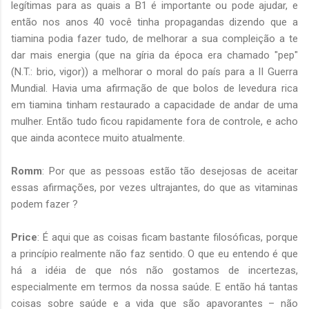
legítimas para as quais a B1 é importante ou pode ajudar, e
então nos anos 40 você tinha propagandas dizendo que a
tiamina podia fazer tudo, de melhorar a sua compleição a te
dar mais energia (que na gíria da época era chamado "pep"
(N.T.: brio, vigor)) a melhorar o moral do país para a II Guerra
Mundial. Havia uma afirmação de que bolos de levedura rica
em tiamina tinham restaurado a capacidade de andar de uma
mulher. Então tudo ficou rapidamente fora de controle, e acho
que ainda acontece muito atualmente.
Romm
: Por que as pessoas estão tão desejosas de aceitar
essas afirmações, por vezes ultrajantes, do que as vitaminas
podem fazer ?
Price
: É aqui que as coisas ficam bastante filosóficas, porque
a princípio realmente não faz sentido. O que eu entendo é que
há a idéia de que nós não gostamos de incertezas,
especialmente em termos da nossa saúde. E então há tantas
coisas sobre saúde e a vida que são apavorantes – não