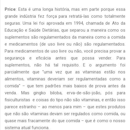
Price
: Esta é uma longa história, mas em parte porque essa
grande indústria fez força para retratá-las como totalmente
seguras. Uma lei foi aprovada em 1994, chamada de Ato da
Educação e Saúde Dietárias, que separou a maneira como os
suplementos são regulamentados da maneira como a comida
e medicamentos (de uso livre ou não) são regulamentados.
Para medicamentos de uso livre ou não, você precisa provar a
segurança e eficácia antes que possa vender. Para
suplementos, não há tal requisito. E o argumento foi
parcialmente que "uma vez que as vitaminas estão nos
alimentos, vitaminas deveriam ser regulamentadas como a
comida" – que tem padrões mais baixos de prova antes da
venda. Mas gingko biloba, erva-de-são-joão, pós para
fisiculturistas e coisas do tipo não são vitaminas, e então isso
parece estranho – ao menos para mim – que estes produtos
que não são vitaminas devam ser regulados como comida, ou
quase mais fracamente do que comida – que é como o nosso
sistema atual funciona.