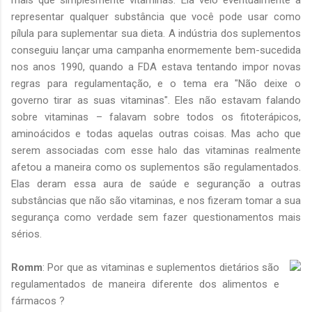
representar qualquer substância que você pode usar como
pílula para suplementar sua dieta. A indústria dos suplementos
conseguiu lançar uma campanha enormemente bem-sucedida
nos anos 1990, quando a FDA estava tentando impor novas
regras para regulamentação, e o tema era "Não deixe o
governo tirar as suas vitaminas". Eles não estavam falando
sobre vitaminas – falavam sobre todos os fitoterápicos,
aminoácidos e todas aquelas outras coisas. Mas acho que
serem associadas com esse halo das vitaminas realmente
afetou a maneira como os suplementos são regulamentados.
Elas deram essa aura de saúde e seguranção a outras
substâncias que não são vitaminas, e nos fizeram tomar a sua
segurança como verdade sem fazer questionamentos mais
sérios.
Romm
: Por que as vitaminas e suplementos dietários são
regulamentados de maneira diferente dos alimentos e
fármacos ?