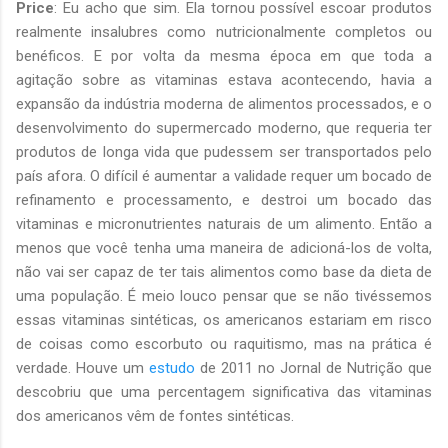
Price
: Eu acho que sim. Ela tornou possível escoar produtos
realmente insalubres como nutricionalmente completos ou
benéficos. E por volta da mesma época em que toda a
agitação sobre as vitaminas estava acontecendo, havia a
expansão da indústria moderna de alimentos processados, e o
desenvolvimento do supermercado moderno, que requeria ter
produtos de longa vida que pudessem ser transportados pelo
país afora. O difícil é aumentar a validade requer um bocado de
refinamento e processamento, e destroi um bocado das
vitaminas e micronutrientes naturais de um alimento. Então a
menos que você tenha uma maneira de adicioná-los de volta,
não vai ser capaz de ter tais alimentos como base da dieta de
uma população. É meio louco pensar que se não tivéssemos
essas vitaminas sintéticas, os americanos estariam em risco
de coisas como escorbuto ou raquitismo, mas na prática é
verdade. Houve um
estudo
de 2011 no Jornal de Nutrição que
descobriu que uma percentagem significativa das vitaminas
dos americanos vêm de fontes sintéticas.