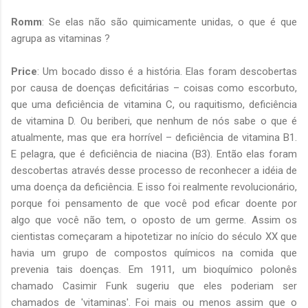
Romm
: Se elas não são quimicamente unidas, o que é que
agrupa as vitaminas ?
Price
: Um bocado disso é a história. Elas foram descobertas
por causa de doenças deficitárias – coisas como escorbuto,
que uma deficiência de vitamina C, ou raquitismo, deficiência
de vitamina D. Ou beriberi, que nenhum de nós sabe o que é
atualmente, mas que era horrível – deficiência de vitamina B1.
E pelagra, que é deficiência de niacina (B3). Então elas foram
descobertas através desse processo de reconhecer a idéia de
uma doença da deficiência. E isso foi realmente revolucionário,
porque foi pensamento de que você pod eficar doente por
algo que você não tem, o oposto de um germe. Assim os
cientistas começaram a hipotetizar no início do século XX que
havia um grupo de compostos químicos na comida que
prevenia tais doenças. Em 1911, um bioquímico polonês
chamado Casimir Funk sugeriu que eles poderiam ser
chamados de 'vitaminas'. Foi mais ou menos assim que o