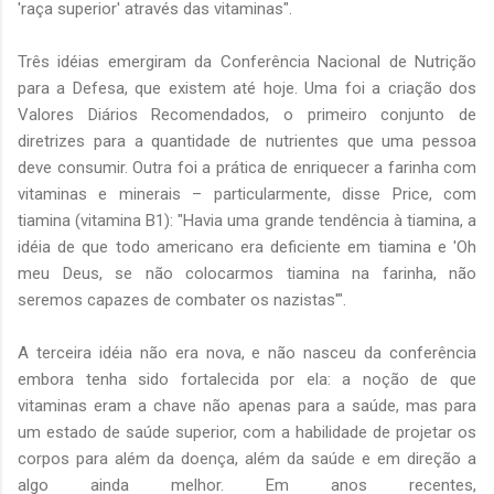
'raça superior' através das vitaminas".
Três idéias emergiram da Conferência Nacional de Nutrição
para a Defesa, que existem até hoje. Uma foi a criação dos
Valores Diários Recomendados, o primeiro conjunto de
diretrizes para a quantidade de nutrientes que uma pessoa
deve consumir. Outra foi a prática de enriquecer a farinha com
vitaminas e minerais – particularmente, disse Price, com
tiamina (vitamina B1): "Havia uma grande tendência à tiamina, a
idéia de que todo americano era deficiente em tiamina e 'Oh
meu Deus, se não colocarmos tiamina na farinha, não
seremos capazes de combater os nazistas'".
A terceira idéia não era nova, e não nasceu da conferência
embora tenha sido fortalecida por ela: a noção de que
vitaminas eram a chave não apenas para a saúde, mas para
um estado de saúde superior, com a habilidade de projetar os
corpos para além da doença, além da saúde e em direção a
algo ainda melhor. Em anos recentes,