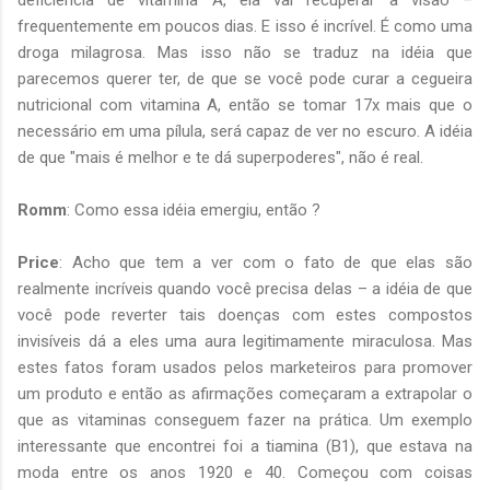
frequentemente em poucos dias. E isso é incrível. É como uma
droga milagrosa. Mas isso não se traduz na idéia que
parecemos querer ter, de que se você pode curar a cegueira
nutricional com vitamina A, então se tomar 17x mais que o
necessário em uma pílula, será capaz de ver no escuro. A idéia
de que "mais é melhor e te dá superpoderes", não é real.
Romm
: Como essa idéia emergiu, então ?
Price
: Acho que tem a ver com o fato de que elas são
realmente incríveis quando você precisa delas – a idéia de que
você pode reverter tais doenças com estes compostos
invisíveis dá a eles uma aura legitimamente miraculosa. Mas
estes fatos foram usados pelos marketeiros para promover
um produto e então as afirmações começaram a extrapolar o
que as vitaminas conseguem fazer na prática. Um exemplo
interessante que encontrei foi a tiamina (B1), que estava na
moda entre os anos 1920 e 40. Começou com coisas