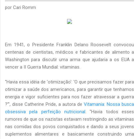
por Cari Romm
Em 1941, o Presidente Franklin Delano Roosevelt convocou
centenas de cientistas, médicos e fabricantes de alimento a
Washington para discutir uma arma que ajudaria a os EUA a
vencer a II Guerra Mundial: vitaminas.
"Havia essa idéia de 'otimização': 'O que precisamos fazer para
otimizar a saúde dos americanos, para garantir que tenhamos
energia e vigor suficientes para nos fazer atravessar a guerra
?'", disse Catherine Pride, a autora de
Vitamania: Nossa busca
obsessiva pela perfeição nutricional
. "Havia todos esses
rumores de que os nazistas estavam restringindo as vitaminas
nas comidas dos povos conquistados e dando a seus jovens
suplementos alimentares e basicamente construindo uma