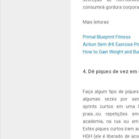
consumirá gordura corporal
Mais leituras:
Primal Blueprint Fitness
Action Item #4: Exercise Pri
How to Gain Weight and Bu
4. Dê piques de vez em
Faça algum tipo de piques
algumas vezes por se
sprints curtos em uma l
praia...ou repetições 
academia, na rua ou em
Estes piques curtos iram 
HGH (ele é liberado de ac