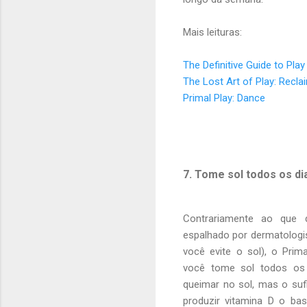
Mais leituras:
The Definitive Guide to Play
The Lost Art of Play: Reclai
Primal Play: Dance
7. Tome sol todos os di
Contrariamente ao que
espalhado por dermatologi
você evite o sol), o Prima
você tome sol todos os
queimar no sol, mas o suf
produzir vitamina D o bas