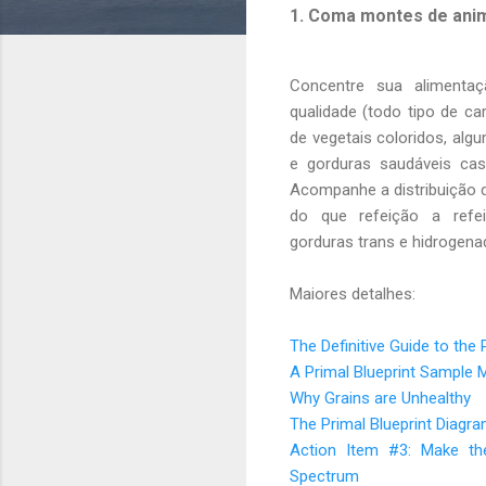
1. Coma montes de anima
Concentre sua alimenta
qualidade (todo tipo de c
de vegetais coloridos, alg
e gorduras saudáveis cast
Acompanhe a distribuição 
do que refeição a refei
gorduras trans e hidrogena
Maiores detalhes:
The Definitive Guide to the 
A Primal Blueprint Sample
Why Grains are Unhealthy
The Primal Blueprint Diagr
Action Item #3: Make th
Spectrum