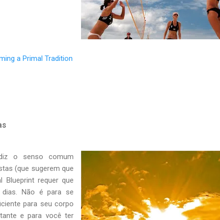
ming a Primal Tradition
as
 diz o senso comum
stas (que sugerem que
l Blueprint requer que
 dias. Não é para se
iciente para seu corpo
tante e para você ter