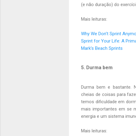
(e não duração) do exercíci
Mais leituras:
Why We Don’t Sprint Anym
Sprint for Your Life: A Pri
Mark’s Beach Sprints
5. Durma bem
Durma bem e bastante. N
cheias de coisas para faz
temos dificuldade em dormi
mais importantes em se m
energia e um sistema imuno
Mais leituras: