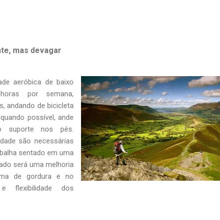
nte, mas devagar
ade aeróbica de baixo
oras por semana,
s, andando de bicicleta
 quando possível, ande
 suporte nos pés.
sidade são necessárias
abalha sentado em uma
ltado será uma melhoria
eima de gordura e no
 e flexibilidade dos