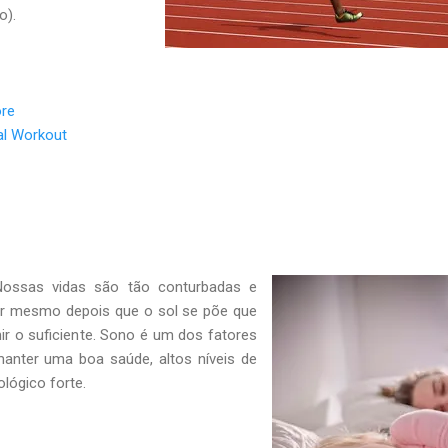
o).
ore
mal Workout
ossas vidas são tão conturbadas e
er mesmo depois que o sol se põe que
r o suficiente. Sono é um dos fatores
anter uma boa saúde, altos níveis de
lógico forte.