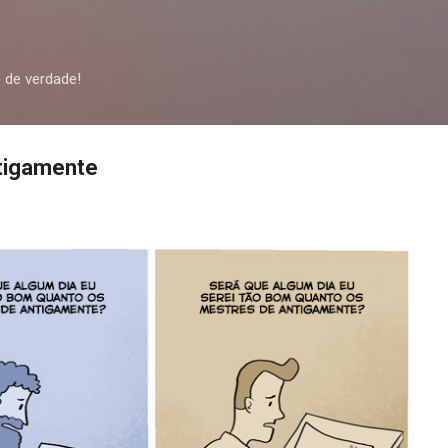
Pular para o conteúdo principal
 de verdade!
tigamente