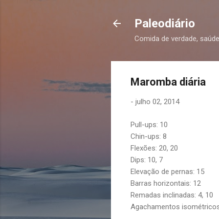
Paleodiário
Comida de verdade, saúde
Maromba diária
-
julho 02, 2014
Pull-ups: 10
Chin-ups: 8
Flexões: 20, 20
Dips: 10, 7
Elevação de pernas: 15
Barras horizontais: 12
Remadas inclinadas: 4, 10
Agachamentos isométricos