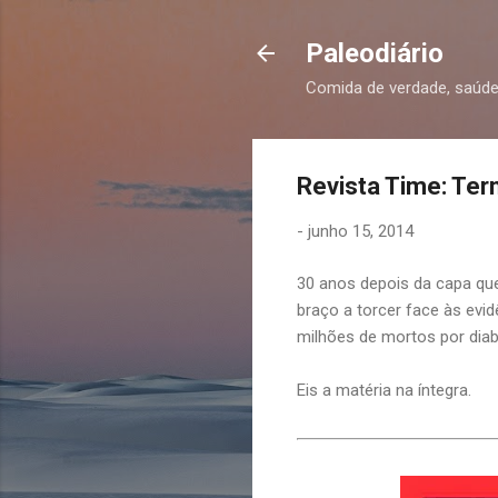
Paleodiário
Comida de verdade, saúde
Revista Time: Ter
-
junho 15, 2014
30 anos depois da capa que 
braço a torcer face às ev
milhões de mortos por diabe
Eis a matéria na íntegra.