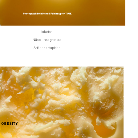
Infartos
Não culpe a gordura
Artérias entupidas