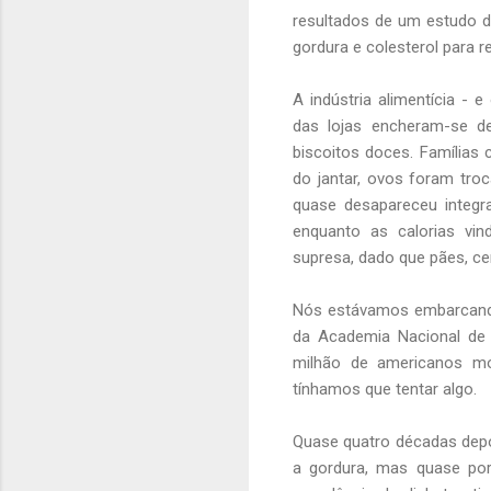
resultados de um estudo 
gordura e colesterol para re
A indústria alimentícia - 
das lojas encheram-se de 
biscoitos doces. Famílias
do jantar, ovos foram troc
quase desapareceu integr
enquanto as calorias vi
supresa, dado que pães, ce
Nós estávamos embarcando 
da Academia Nacional de 
milhão de americanos m
tínhamos que tentar algo.
Quase quatro décadas depo
a gordura, mas quase po