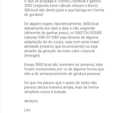
O que se propaga é: comeu 2500kcal e gastou
2000 (segundo esse cálculo obtuso e burro)
500 kcal vão direto para a sua barriga em forma
de gordura!
Se alguém ingerir, hipoteticamente, 5000 kcal
diariamente por dias e dias e não engordar
(diferente de ganhar peso), vc GASTOU ESSAS
calorias SIM OU SIM! seja através de alguma
adaptação do do corpo, seja com uma maior
atividade (mesmo que inconsciente) ou seja
através da geração de mais calor corporal
(energia!).
Essas 5000 kcal não sumiram no universo, elas
foram consumidas por vc de alguma forma que
não a do armazenamento de gordura passiva.
Só que me parece que o autor do texto não
pensou dessa maneira ampla, mas da forma
simplista como é tratada.
abraços
Léo