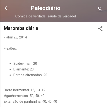
Pular para o conteúdo principal
Paleodiário
Comida de verdade, saúde de verdade!
Maromba diária
-
abril 28, 2014
Flexões:
Spider-man: 20
Diamante: 20
Pernas alternadas: 20
Barra horizontal: 15, 13, 12
Agachamentos: 50, 40, 40
Extensão de panturrilha: 40, 40, 40