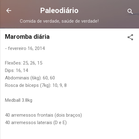
Pular para o conteúdo principal
Paleodiário
Comida de verdade, saúde de verdade!
Maromba diária
-
fevereiro 16, 2014
Flexões: 25, 26, 15
Dips: 16, 14
Abdominais (6kg): 60, 60
Rosca de bíceps (7kg): 10, 9, 8
Medball 3.8kg
40 arremessos frontais (dois braços)
40 arremessos laterais (D e E)