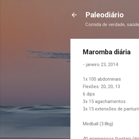
Paleodiário
Comida de verdade, saúde
Maromba diária
-
janeiro 23, 2014
1x 100 abdominais
Flexões: 20, 20, 13
6 dips
3x 15 agachamentos
3x 15 extensões de panturr
Medball (3.8kg)
40 arremessos frontais (do