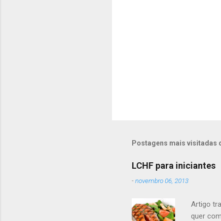
o
s
Postagens mais visitadas 
LCHF para iniciantes
-
novembro 06, 2013
Artigo tr
quer com