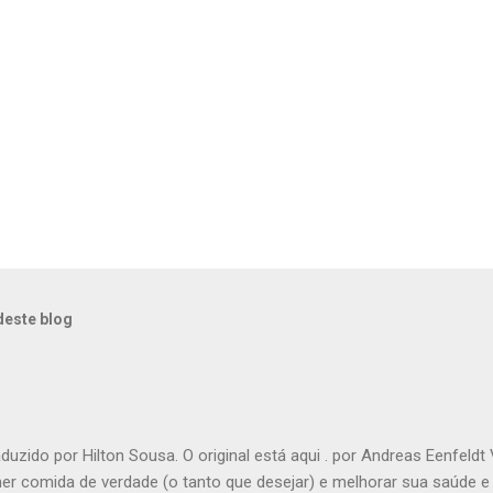
deste blog
aduzido por Hilton Sousa. O original está aqui . por Andreas Eenfeldt
er comida de verdade (o tanto que desejar) e melhorar sua saúde e