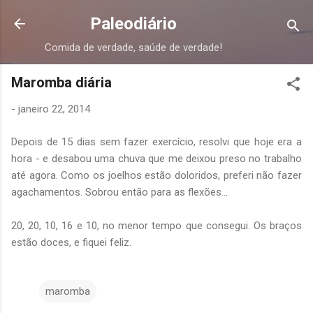
Pular para o conteúdo principal
Paleodiário
Comida de verdade, saúde de verdade!
Maromba diária
-
janeiro 22, 2014
Depois de 15 dias sem fazer exercício, resolvi que hoje era a
hora - e desabou uma chuva que me deixou preso no trabalho
até agora. Como os joelhos estão doloridos, preferi não fazer
agachamentos. Sobrou então para as flexões...
20, 20, 10, 16 e 10, no menor tempo que consegui. Os braços
estão doces, e fiquei feliz.
maromba