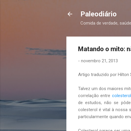
Paleodiário
Comida de verdade, saúde
Matando o mito: nã
-
novembro 21, 2013
Artigo traduzido por Hilton
Talvez um dos maiores mito
correlação entre
colestero
de estudos, não se pôde 
colesterol é vital à nossa 
particularmente quando en
Colesterol parece ser uma