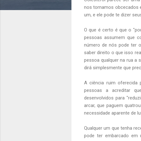
nos tornamos obcecados e
um, e ele pode te dizer seu
O que é certo é que o "po
pessoas assumem que col
número de nós pode ter ou
saber direito o que isso r
pessoa qualquer na rua a s
dirá simplesmente que preci
A ciência ruim oferecida 
pessoas a acreditar qu
desenvolvidos para "reduz
arcar, que paguem quatrou
necessidade aparente de luta
Qualquer um que tenha rece
pode ter embarcado em u