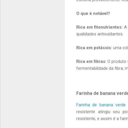
O que é notável?
Rica em fitonutrientes:
A 
qualidades antioxidantes.
Rica em potássio:
uma col
Rica em fibras:
O produto 
fermentabilidade da fibra, 
Farinha de banana verd
Farinha de banana verde
resistente atingiu seu 
resistente, e assim é a fari