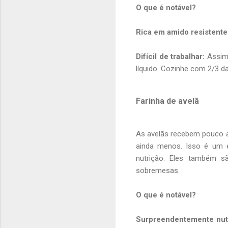
O que é notável?
Rica em amido resistente
Difícil de trabalhar:
Assim 
líquido. Cozinhe com 2/3 d
Farinha de avelã
As avelãs recebem pouco at
ainda menos. Isso é um e
nutrição. Eles também s
sobremesas.
O que é notável?
Surpreendentemente nutr