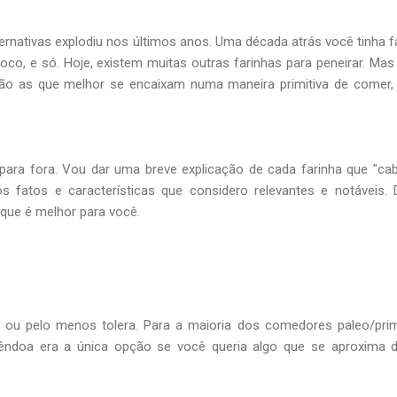
ernativas explodiu nos últimos anos. Uma década atrás você tinha f
co, e só. Hoje, existem muitas outras farinhas para peneirar. Mas
ão as que melhor se encaixam numa maneira primitiva de comer,
 para fora. Vou dar uma breve explicação de cada farinha que "ca
os fatos e características que considero relevantes e notáveis.
 que é melhor para você.
ou pelo menos tolera. Para a maioria dos comedores paleo/prim
mêndoa era a única opção se você queria algo que se aproxima 