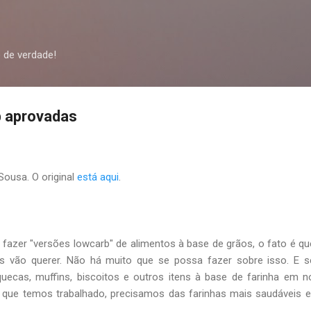
Pular para o conteúdo principal
 de verdade!
b aprovadas
 Sousa. O original
está aqui
.
azer "versões lowcarb" de alimentos à base de grãos, o fato é qu
 vão querer. Não há muito que se possa fazer sobre isso. E s
uecas, muffins, biscoitos e outros itens à base de farinha em 
 que temos trabalhado, precisamos das farinhas mais saudáveis ​​