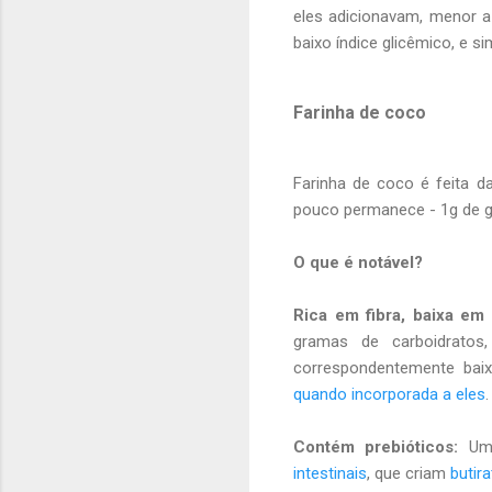
eles adicionavam, menor a 
baixo índice glicêmico, e s
Farinha de coco
Farinha de coco é feita 
pouco permanece - 1g de g
O que é notável?
Rica em fibra, baixa em 
gramas de carboidratos
correspondentemente ba
quando incorporada a eles
.
Contém prebióticos:
Uma
intestinais
, que criam
butir