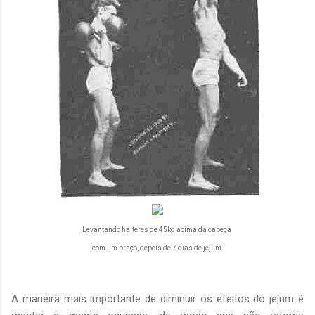
Levantando halteres de 45kg acima da cabeça
com um braço, depois de 7 dias de jejum.
A maneira mais importante de diminuir os efeitos do jejum é