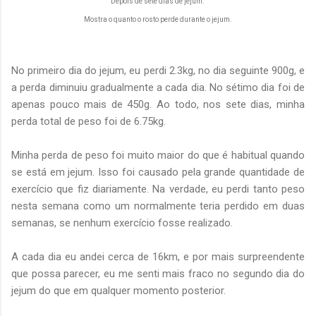
Depois de sete dias de jejum.
Mostra o quanto o rosto perde durante o jejum.
No primeiro dia do jejum, eu perdi 2.3kg, no dia seguinte 900g, e
a perda diminuiu gradualmente a cada dia. No sétimo dia foi de
apenas pouco mais de 450g. Ao todo, nos sete dias, minha
perda total de peso foi de 6.75kg.
Minha perda de peso foi muito maior do que é habitual quando
se está em jejum. Isso foi causado pela grande quantidade de
exercício que fiz diariamente. Na verdade, eu perdi tanto peso
nesta semana como um normalmente teria perdido em duas
semanas, se nenhum exercício fosse realizado.
A cada dia eu andei cerca de 16km, e por mais surpreendente
que possa parecer, eu me senti mais fraco no segundo dia do
jejum do que em qualquer momento posterior.