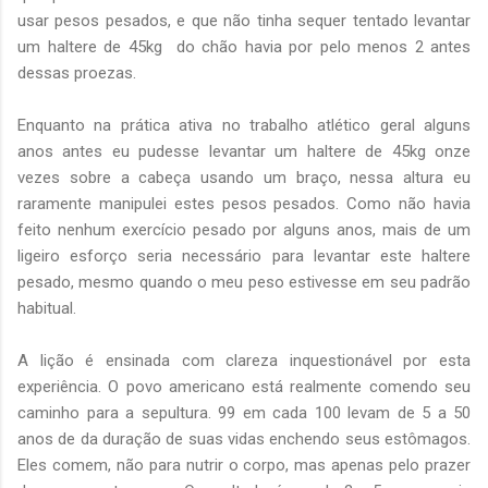
usar pesos pesados, e que não tinha sequer tentado levantar
um haltere de 45kg do chão havia por pelo menos 2 antes
dessas proezas.
Enquanto na prática ativa no trabalho atlético geral alguns
anos antes eu pudesse levantar um haltere de 45kg onze
vezes sobre a cabeça usando um braço, nessa altura eu
raramente manipulei estes pesos pesados. Como não havia
feito nenhum exercício pesado por alguns anos, mais de um
ligeiro esforço seria necessário para levantar este haltere
pesado, mesmo quando o meu peso estivesse em seu padrão
habitual.
A lição é ensinada com clareza inquestionável por esta
experiência. O povo americano está realmente comendo seu
caminho para a sepultura. 99 em cada 100 levam de 5 a 50
anos de da duração de suas vidas enchendo seus estômagos.
Eles comem, não para nutrir o corpo, mas apenas pelo prazer