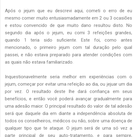
Após o jejum que eu descrevi aqui, cometi o erro de eu
mesmo comer muito entusiasmadamente em 2 ou 3 ocasiões
e estou convencido de que muito dano resultou disto. No
segundo dia após o jejum, eu comi 3 refeições grandes,
quando 1 teria sido suficiente. Este foi, como antes
mencionado, o primeiro jejum com tal duração pelo qual
passei, e não estava preparado para atender condições com
as quais não estava familiarizado.
Inquestionavelmente seria melhor em experiências com o
jejum, começar por evitar uma refeição ao dia, ou jejuar um dia
por vez. O resultado deste lhe dará confiança em seus
benefícios, e então você poderá avançar gradualmente para
uma adesão maior. O principal resultado do valor de tal adesão
será que daquele dia em diante a independência absoluta de
todos os conselheiros, médicos ou não, sobre uma doença de
qualquer tipo que te ataque. O jejum será de uma só vez a
parte principal de seu auto-tratamento, e para sempre,