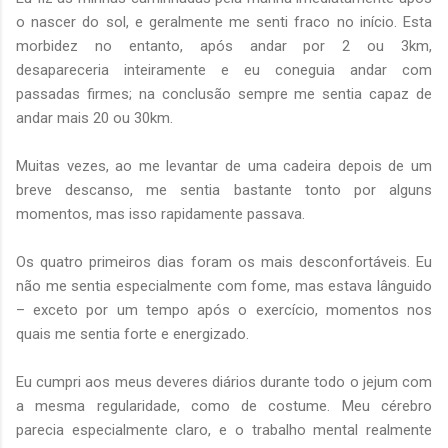
o nascer do sol, e geralmente me senti fraco no início. Esta
morbidez no entanto, após andar por 2 ou 3km,
desapareceria inteiramente e eu coneguia andar com
passadas firmes; na conclusão sempre me sentia capaz de
andar mais 20 ou 30km.
Muitas vezes, ao me levantar de uma cadeira depois de um
breve descanso, me sentia bastante tonto por alguns
momentos, mas isso rapidamente passava.
Os quatro primeiros dias foram os mais desconfortáveis. Eu
não me sentia especialmente com fome, mas estava lânguido
– exceto por um tempo após o exercício, momentos nos
quais me sentia forte e energizado.
Eu cumpri aos meus deveres diários durante todo o jejum com
a mesma regularidade, como de costume. Meu cérebro
parecia especialmente claro, e o trabalho mental realmente