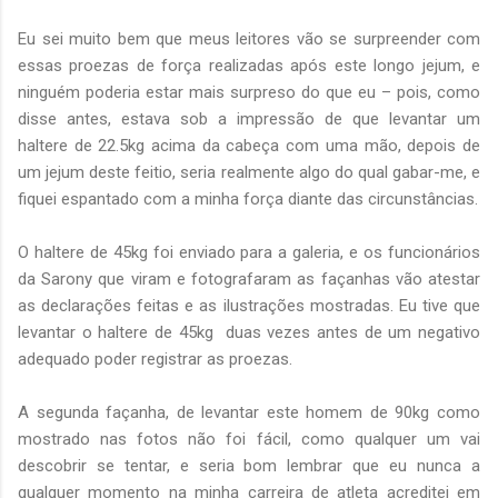
Eu sei muito bem que meus leitores vão se surpreender com
essas proezas de força realizadas após este longo jejum, e
ninguém poderia estar mais surpreso do que eu – pois, como
disse antes, estava sob a impressão de que levantar um
haltere de 22.5kg acima da cabeça com uma mão, depois de
um jejum deste feitio, seria realmente algo do qual gabar-me, e
fiquei espantado com a minha força diante das circunstâncias.
O haltere de 45kg foi enviado para a galeria, e os funcionários
da Sarony que viram e fotografaram as façanhas vão atestar
as declarações feitas e as ilustrações mostradas. Eu tive que
levantar o haltere de 45kg duas vezes antes de um negativo
adequado poder registrar as proezas.
A segunda façanha, de levantar este homem de 90kg como
mostrado nas fotos não foi fácil, como qualquer um vai
descobrir se tentar, e seria bom lembrar que eu nunca a
qualquer momento na minha carreira de atleta acreditei em