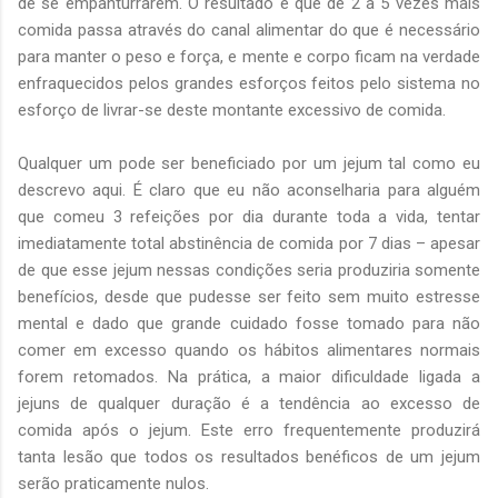
de se empanturrarem. O resultado é que de 2 a 5 vezes mais
comida passa através do canal alimentar do que é necessário
para manter o peso e força, e mente e corpo ficam na verdade
enfraquecidos pelos grandes esforços feitos pelo sistema no
esforço de livrar-se deste montante excessivo de comida.
Qualquer um pode ser beneficiado por um jejum tal como eu
descrevo aqui. É claro que eu não aconselharia para alguém
que comeu 3 refeições por dia durante toda a vida, tentar
imediatamente total abstinência de comida por 7 dias – apesar
de que esse jejum nessas condições seria produziria somente
benefícios, desde que pudesse ser feito sem muito estresse
mental e dado que grande cuidado fosse tomado para não
comer em excesso quando os hábitos alimentares normais
forem retomados. Na prática, a maior dificuldade ligada a
jejuns de qualquer duração é a tendência ao excesso de
comida após o jejum. Este erro frequentemente produzirá
tanta lesão que todos os resultados benéficos de um jejum
serão praticamente nulos.