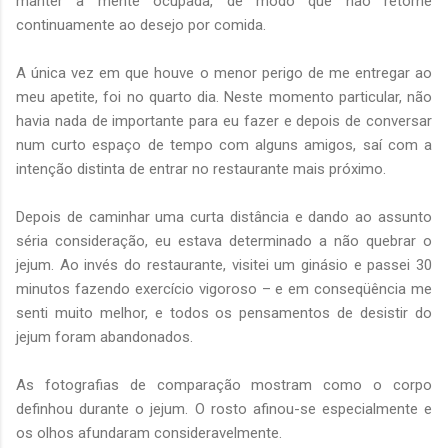
manter a mente ocupada, de modo que não retorne
continuamente ao desejo por comida.
A única vez em que houve o menor perigo de me entregar ao
meu apetite, foi no quarto dia. Neste momento particular, não
havia nada de importante para eu fazer e depois de conversar
num curto espaço de tempo com alguns amigos, saí com a
intenção distinta de entrar no restaurante mais próximo.
Depois de caminhar uma curta distância e dando ao assunto
séria consideração, eu estava determinado a não quebrar o
jejum. Ao invés do restaurante, visitei um ginásio e passei 30
minutos fazendo exercício vigoroso – e em conseqüência me
senti muito melhor, e todos os pensamentos de desistir do
jejum foram abandonados.
As fotografias de comparação mostram como o corpo
definhou durante o jejum. O rosto afinou-se especialmente e
os olhos afundaram consideravelmente.