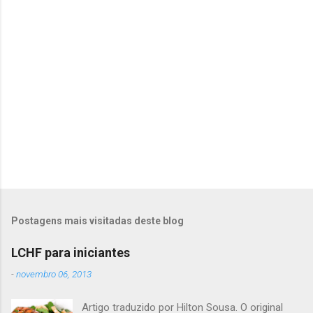
r
i
o
s
Postagens mais visitadas deste blog
LCHF para iniciantes
-
novembro 06, 2013
Artigo traduzido por Hilton Sousa. O original