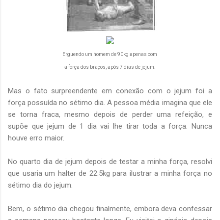
Erguendo um homem de 90kg apenas com
a força dos braços, após 7 dias de jejum.
Mas o fato surpreendente em conexão com o jejum foi a
força possuída no sétimo dia. A pessoa média imagina que ele
se torna fraca, mesmo depois de perder uma refeição, e
supõe que jejum de 1 dia vai lhe tirar toda a força. Nunca
houve erro maior.
No quarto dia de jejum depois de testar a minha força, resolvi
que usaria um halter de 22.5kg para ilustrar a minha força no
sétimo dia do jejum.
Bem, o sétimo dia chegou finalmente, embora deva confessar