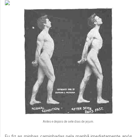
Antes e depois de sete dias de jejum.
Eu fiz as minhas caminhadas pela manhã imediatamente após