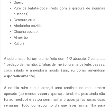
Queijo
Purê de batata-doce (feito com a gordura de algumas
bistecas)
Cenoura crua
Abobrinha cozida
Chuchu cozido
Almeirão
Rúcula
A sobremesa foi um creme feito com 1/2 abacate, 2 bananas,
1 pedaço de mamão, 2 fatias de melão, creme de leite, passas,
coco ralado e amendoim moído (sim, eu como amendoim
esporadicamente
).
A notícia ruim é que arranjei uma tendinite no meu ombro
operado (ao menos
espero
que seja tendinite, pois ainda não
fui ao médico) e estou sem malhar braços já faz umas duas
semanas. Tudo começou no dia que levei minha filha para