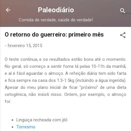
Pular para o conteúdo principal
Paleodiário
Comida de verdade, saúde de verdade!
O retorno do guerreiro: primeiro mês
-
fevereiro 15, 2015
O teste continua, e os resultados estão bons até o momento.
No geral, só começo a sentir fome lá pelas 10-11h da manhã,
e aí é fácil aguardar o almoço. A refeição diária tem sido farta
e fica sempre na casa dos 1.3-1.5kg (incluindo a água ingerida).
Apesar do meu plano inicial de ficar "próximo" de uma dieta
cetogênica, não insisti nisso. Ontem, por exemplo, o almoço
foi:
Linguiça recheada com jiló
Torresmo