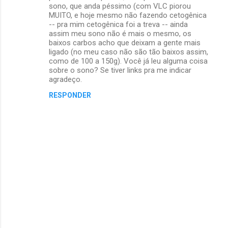
sono, que anda péssimo (com VLC piorou
MUITO, e hoje mesmo não fazendo cetogênica
-- pra mim cetogênica foi a treva -- ainda
assim meu sono não é mais o mesmo, os
baixos carbos acho que deixam a gente mais
ligado (no meu caso não são tão baixos assim,
como de 100 a 150g). Você já leu alguma coisa
sobre o sono? Se tiver links pra me indicar
agradeço.
RESPONDER