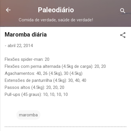
Pular para o conteúdo principal
Paleodiário
Comida de verdade, saúde de verdade!
Maromba diária
-
abril 22, 2014
Flexões spider-man: 20
Flexões com perna alternada (4.5kg de carga): 20, 20
Agachamentos: 40, 26 (4.5kg), 30 (4.5kg)
Extensões de panturrilha (4.5kg): 30, 40, 40
Passos altos (4.5kg): 20, 20, 20
Pull-ups (45 graus): 10, 10, 10, 10
maromba